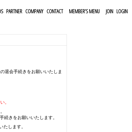
DS
PARTNER
COMPANY
CONTACT
MEMBER’S MENU
JOIN
LOGIN
員の退会手続きをお願いいたしま
さい。
す。
の手続きをお願いいたします。
願いいたします。