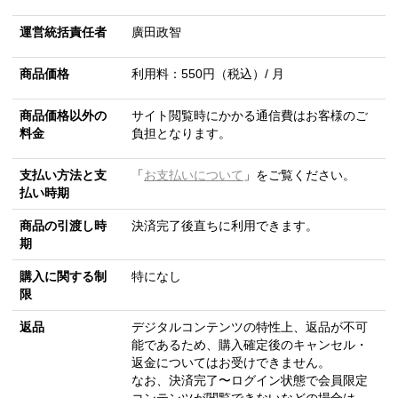
運営統括責任者
廣田政智
商品価格
利用料：550円（税込）/ 月
商品価格以外の
サイト閲覧時にかかる通信費はお客様のご
料金
負担となります。
支払い方法と支
「
お支払いについて
」をご覧ください。
払い時期
商品の引渡し時
決済完了後直ちに利用できます。
期
購入に関する制
特になし
限
返品
デジタルコンテンツの特性上、返品が不可
能であるため、購入確定後のキャンセル・
返金についてはお受けできません。
なお、決済完了〜ログイン状態で会員限定