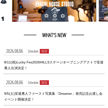
WHAT'S NEW
2026.08.06
Schedule
NEW
8/11(祝)Lucky Fes2026HILLSステージオープニングアクトで安達
勇人出演決定！
2026.08.06
Schedule
NEW
9/5(土)安達勇人ファースト写真集「Dreamer」発売記念お渡し会
イベント開催決定！