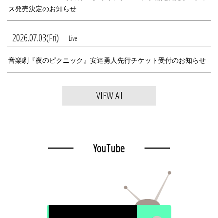
ス発売決定のお知らせ
2026.07.03(Fri)
Live
音楽劇『夜のピクニック』安達勇人先行チケット受付のお知らせ
VIEW All
YouTube