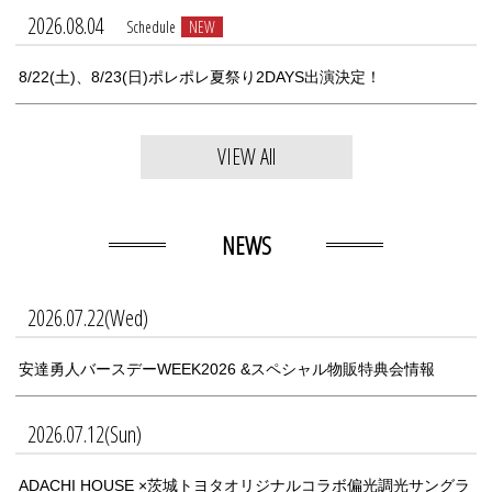
2026.08.04
Schedule
NEW
8/22(土)、8/23(日)ポレポレ夏祭り2DAYS出演決定！
VIEW All
NEWS
2026.07.22(Wed)
安達勇人バースデーWEEK2026 &スペシャル物販特典会情報
2026.07.12(Sun)
ADACHI HOUSE ×茨城トヨタオリジナルコラボ偏光調光サングラ