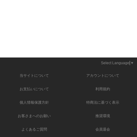
Select Language
▼
当サイトについて
アカウントについて
お支払いについて
利用規約
個人情報保護方針
特商法に基づく表示
お客さまへのお願い
推奨環境
よくあるご質問
会員退会