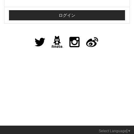
Select Language
▼