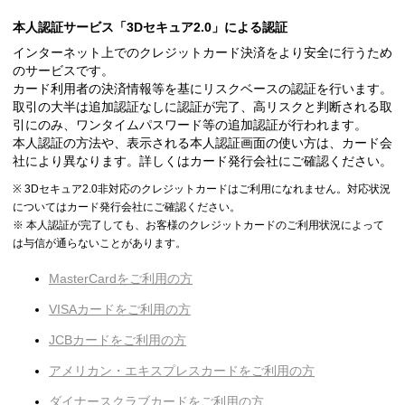
本人認証サービス「3Dセキュア2.0」による認証
インターネット上でのクレジットカード決済をより安全に行うため
のサービスです。
カード利用者の決済情報等を基にリスクベースの認証を行います。
取引の大半は追加認証なしに認証が完了、高リスクと判断される取
引にのみ、ワンタイムパスワード等の追加認証が行われます。
本人認証の方法や、表示される本人認証画面の使い方は、カード会
社により異なります。詳しくはカード発行会社にご確認ください。
※ 3Dセキュア2.0非対応のクレジットカードはご利用になれません。対応状況
についてはカード発行会社にご確認ください。
※ 本人認証が完了しても、お客様のクレジットカードのご利用状況によって
は与信が通らないことがあります。
MasterCardをご利用の方
VISAカードをご利用の方
JCBカードをご利用の方
アメリカン・エキスプレスカードをご利用の方
ダイナースクラブカードをご利用の方