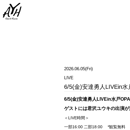
2026.06.05(Fri)
LIVE
6/5(金)安達勇人LIV
6/5(金)安達勇人LIVEin水
ゲストには君沢ユウキ
の出演が
＜LIVE時間＞
一部16:00 二部18:00 *観覧無料