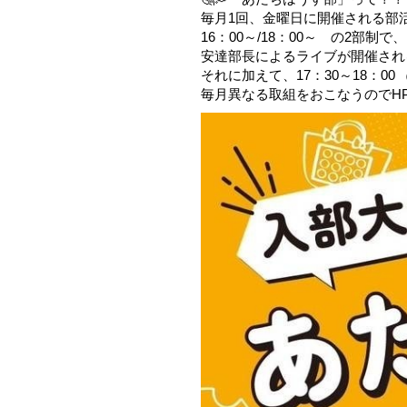
毎月1回、金曜日に開催される部活
16：00～/18：00～ の2部制で、
安達部長によるライブが開催され
それに加えて、17：30～18：00
毎月異なる取組をおこなうのでHP