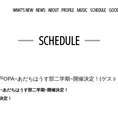
WHAT'S NEW
NEWS
ABOUT
PROFILE
MUSIC
SCHEDULE
GOO
SCHEDULE
Ein水戸OPA~あだちはうす部二学期~開催決定！(ゲス
戸OPA~あだちはうす部二学期~開催決定！
決定！